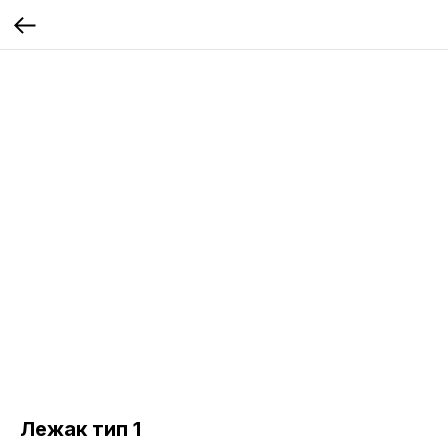
Лежак тип 1