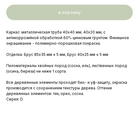
в корзину
Каркас: металлическая труба 40x40 мм; 40х20 мм, с
антикоррозийной обработкой 60% цинковым грунтом. Финишное
окрашивание - полимерно-порошковая покраска.
Отделка: Брус 85х35 мм ± 5 мм, Брус 40х25 мм ± 5 мм
Пиломатериалы хвойных пород (сосна, ель), лиственных пород
(осина, береза) не ниже 1 со­рта.
Все деревянные элементы проходят био- и уф-защиту, окраска
производится с сохранением текстуры дерева. Оттенки
деревянных элементов: тик, орех, сосна.
Серия: D