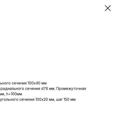
ьного сечения 100х40 мм
ь радиального сечения d76 мм. Промежуточная
мм, h=100мм.
угольного сечения 100х20 мм, шаг 150 мм