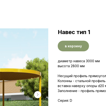
Навес тип 1
в корзину
диаметр навеса 3000 мм
высота 2800 мм
Несущий профиль прямоугол
Колонны - стальной профил
вставка наверху опоры d20 
Заполнение - профиль прямо
Серия: D