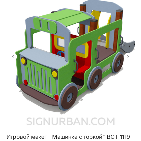
Игровой макет "Машинка с горкой" ВСТ 1119
К