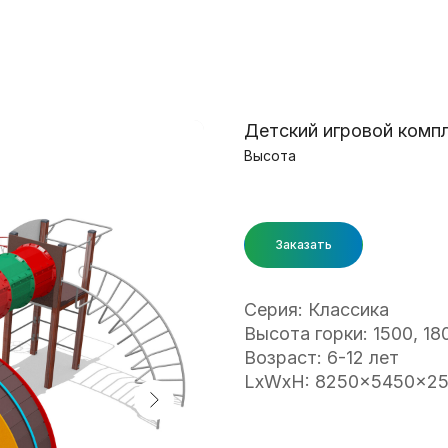
Детский игровой комп
Высота
Заказать
Серия: Классика
Высота горки: 1500, 18
Возраст: 6-12 лет
LxWxH: 8250x5450x2