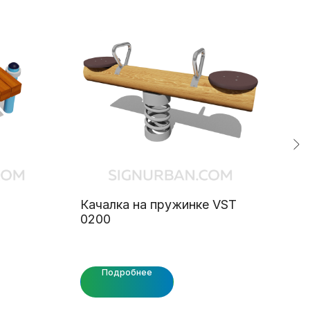
Качалка на пружинке VST
Дом
0200
Подробнее