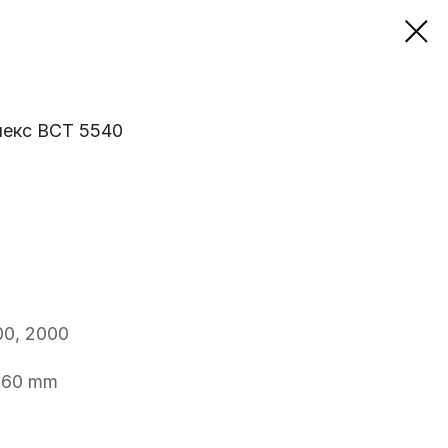
лекс ВСТ 5540
00, 2000
560 mm