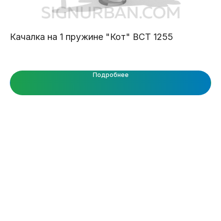
Качалка на 1 пружине "Кот" ВСТ 1255
Во
Подробнее