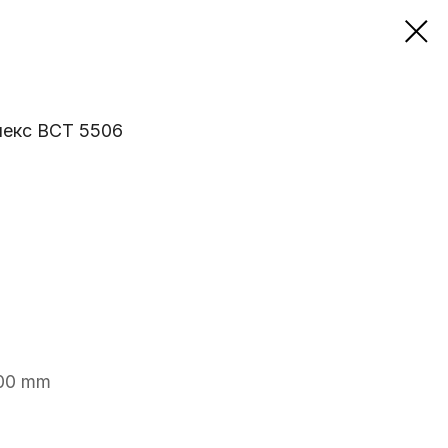
лекс ВСТ 5506
00 mm