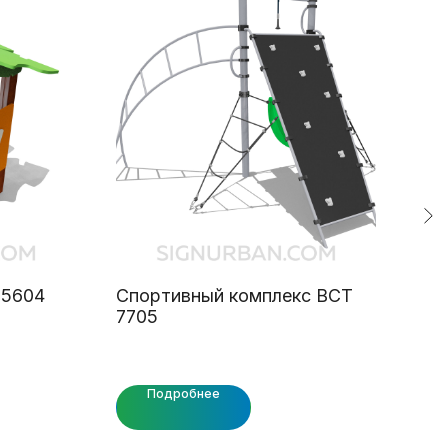
 5604
Спортивный комплекс ВСТ
Кар
7705
Подробнее