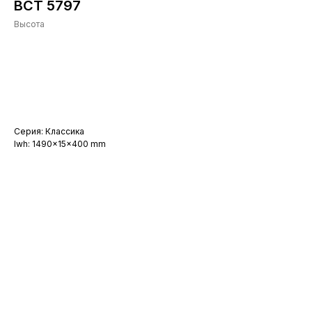
ВСТ 5797
Высота
Заказать
Серия: Классика
lwh: 1490x15x400 mm