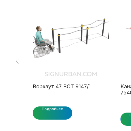
инкой
Воркаут 47 ВСТ 9147/1
Кан
754
Подробнее