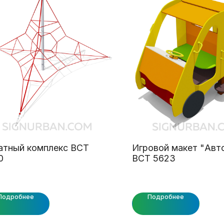
атный комплекс ВСТ
Игровой макет "Авт
0
ВСТ 5623
Подробнее
Подробнее