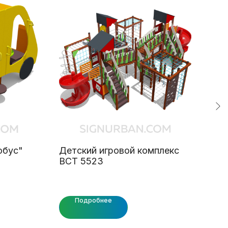
обус"
Детский игровой комплекс
Вор
ВСТ 5523
Подробнее