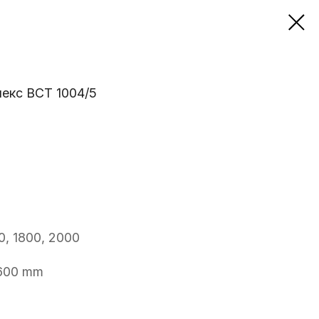
екс ВСТ 1004/5
0, 1800, 2000
600 mm