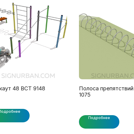
каут 48 ВСТ 9148
Полоса препятствий
1075
Подробнее
Подробнее