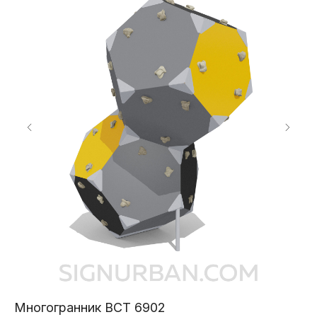
Многогранник ВСТ 6902
По