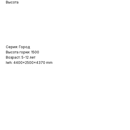
Высота
Заказать
Серия: Город
Высота горки: 1500
Возраст: 5-12 лет
lwh: 4400x2500x4370 mm