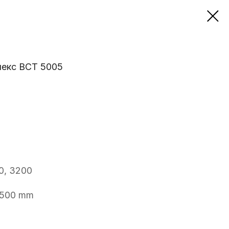
лекс ВСТ 5005
0, 3200
4500 mm