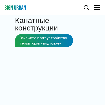
Канатные
конструкции
Закажите благоустройство
территории «под ключ»