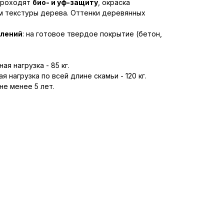
проходят
био- и уф-защиту
, окраска
м текстуры дерева. Оттенки деревянных
плений
: на готовое твердое покрытие (бетон,
я нагрузка - 85 кг.
нагрузка по всей длине скамьи - 120 кг.
не менее 5 лет.