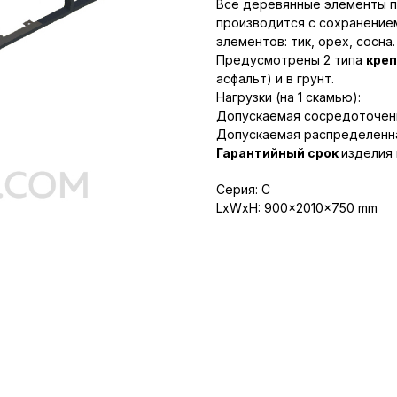
Все деревянные элементы 
производится с сохранение
элементов: тик, орех, сосна.
Предусмотрены 2 типа
кре
асфальт) и в грунт.
Нагрузки (на 1 скамью):
Допускаемая сосредоточенна
Допускаемая распределенная 
Гарантийный срок
изделия 
Серия: C
LxWxH: 900x2010x750 mm