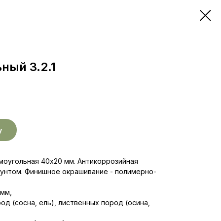
ный 3.2.1
у
ямоугольная 40x20 мм. Антикоррозийная
унтом. Финишное окрашивание - полимерно-
 мм,
д (сосна, ель), лиственных пород (осина,