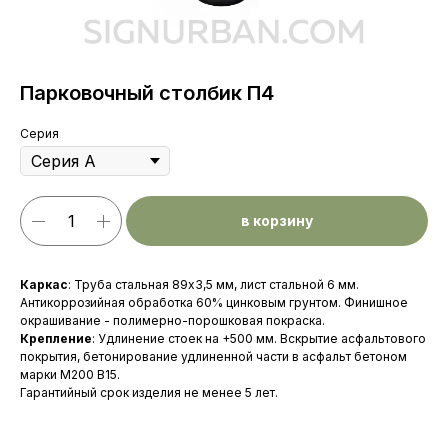
Парковочный столбик П4
Серия
в корзину
Каркас
: Труба стальная 89х3,5 мм, лист стальной 6 мм.
Антикоррозийная обработка 60% цинковым грунтом. Финишное
окрашивание - полимерно-порошковая покраска.
Крепление
: Удлинение стоек на +500 мм. Вскрытие асфальтового
покрытия, бетонирование удлиненной части в асфальт бетоном
марки М200 В15.
Гарантийный срок изделия не менее 5 лет.