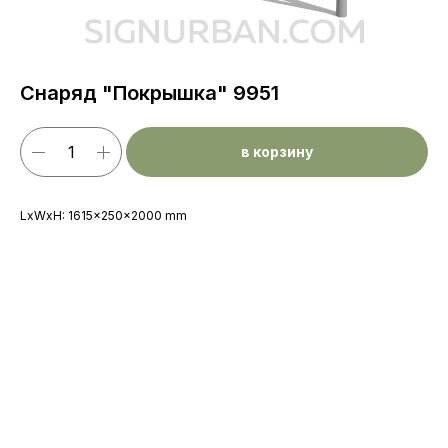
Снаряд "Покрышка" 9951
в корзину
LxWxH: 1615x250x2000 mm