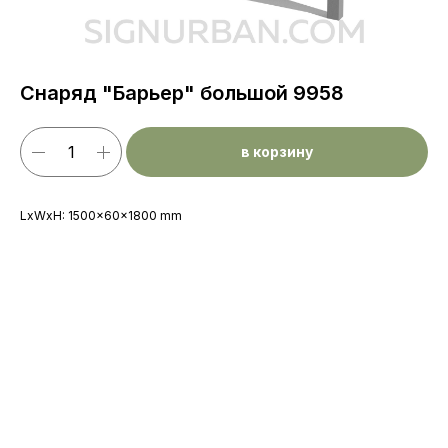
Снаряд "Барьер" большой 9958
в корзину
LxWxH: 1500x60x1800 mm