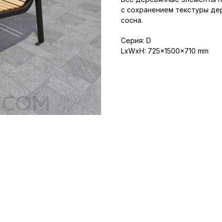
с сохранением текстуры дер
сосна.
Серия: D
LxWxH: 725x1500x710 mm