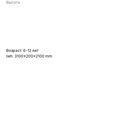
Высота
Заказать
Возраст: 6-12 лет
lwh: 3100x200x2100 mm