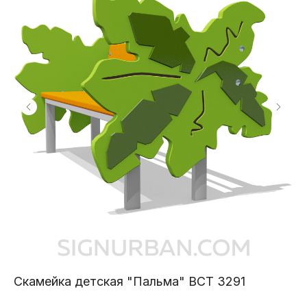
Скамейка детская "Пальма" ВСТ 3291
Тр