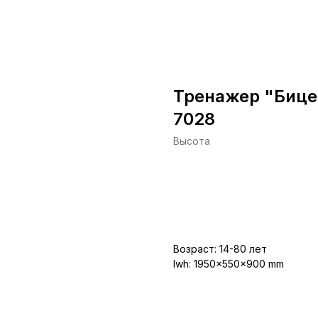
Тренажер "Бице
7028
Высота
Заказать
Возраст: 14-80 лет
lwh: 1950x550x900 mm