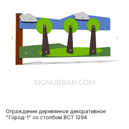
Ограждение деревянное декоративное
Т
"Город-1" со столбом ВСТ 1294
70