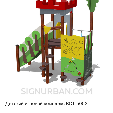
Детский игровой комплекс ВСТ 5002
Де