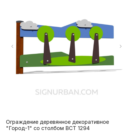
Ограждение деревянное декоративное
И
"Город-1" со столбом ВСТ 1294
ви